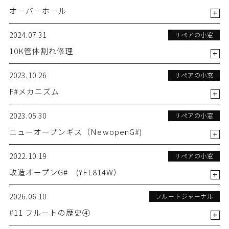
オーバーホール
2024.07.31
リペアの小窓
10K管体割れ修理
2023.10.26
リペアの小窓
F#メカニズム
2023.05.30
リペアの小窓
ニューオープンギス（NewopenG#)
2022.10.19
リペアの小窓
改造オープンG# (YFL814W）
2026.06.10
フルートジャーナル
#11 フルートの歴史④