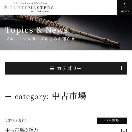
MENU
Topics & News
フルートマスターズからのお知らせ
カテゴリー
中古市場
category:
2026.06.01
中古市場
中古市場の魅力