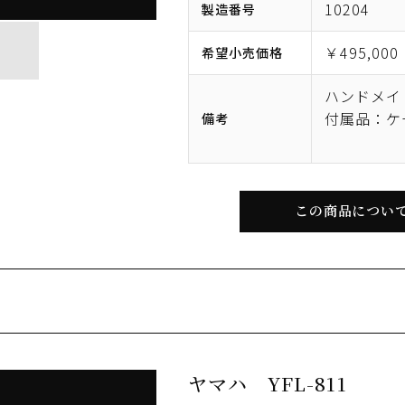
10204
製造番号
￥495,000
希望小売価格
ハンドメイ
付属品：ケ
備考
この商品につい
ヤマハ YFL-811