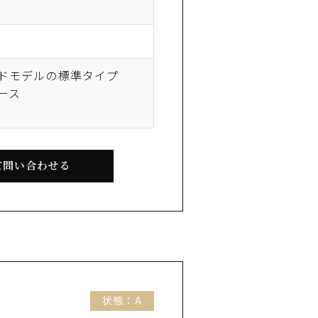
ドモデルの標準タイプ
ース
て問い合わせる
状態：A