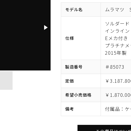
ムラマツ S
モデル名
ソルダード
インライン
Eメカ付き
仕様
プラチナメ
2015年製
＃85073
製造番号
￥3.187.80
定価
￥1.870.00
希望小売価格
付属品：ケ
備考