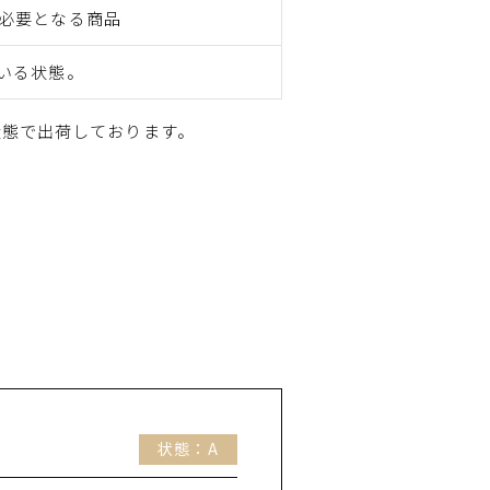
必要となる商品
いる状態。
状態で出荷しております。
状態：A