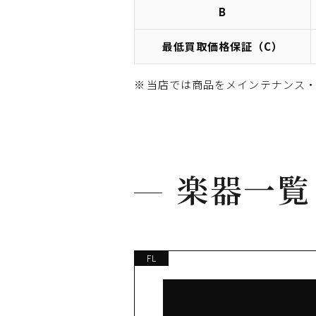
B
最低買取価格保証（C）
当店では商品をメインテナンス
楽器一覧
FL