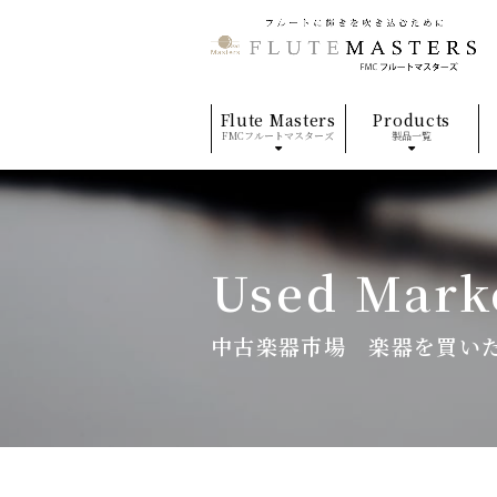
Flute Masters
Products
FMCフルートマスターズ
製品一覧
Used Mark
中古楽器市場 楽器を買い