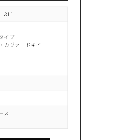
-811
タイプ
・カヴァードキイ
ース