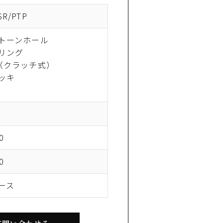
R/PTP
トーンホール
リング
（クラッチ式）
ッキ
0
0
ース