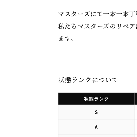
マスターズにて一本一本丁
私たちマスターズのリペア
ます。
状態ランクについて
状態
ランク
S
A