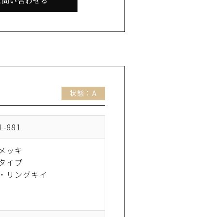
て問い合わせる
状態：A
-881
メッキ
タイプ
・リングキイ