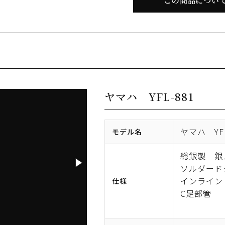
この商品につい
ヤマハ YFL-881
ヤマハ YFL
モデル名
総銀製 銀
ソルダード
インライン
仕様
C足部管