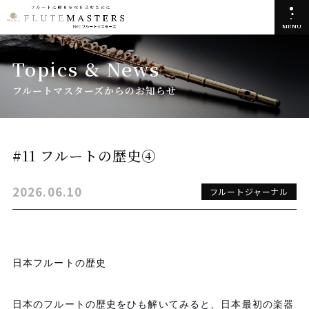
MENU
Topics & News
フルートマスターズからのお知らせ
#11 フルートの歴史④
2026.06.10
フルートジャーナル
日本フルートの歴史
日本のフルートの歴史をひも解いてみると、日本最初の楽器