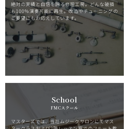
絶対の実績と自信を誇る修理工房。どんな破損
も100%演奏可能に再生。改造やチューニングの
ご要望にもお応えしています。
School
FMCスクール
マスターズでは、当社ムジークサロンにてマス
タークラスおよび2階レッスン室でのフルート教