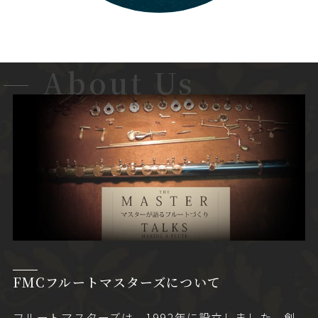
About Us
FMCフルートマスターズについて
フルートマスターズは、1992年に設立しました。創