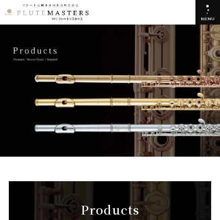
MENU
Products