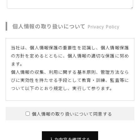
個人情報の取り扱いについて
Privacy Policy
当社は、個人情報保護の重要性を認識し、個人情報保護
の方針を定めるとともに、個人情報の適切な保護に努め
ます。
個人情報の収集、利用に関する基本原則、管理方法なら
びに実効性を持たせる手段として教育・訓練、監査等に
ついて以下のとおり規定し、実行して参ります。
個人情報の収集、利用、提供等に関する基本原則
個人情報の取り扱いについて同意する
個人情報を直接収集する際は、適法かつ公正な手段
により、本人の同意を得た上で行います。
収集にあたっては、利用目的を明確にし、その目的
入力内容を確認する