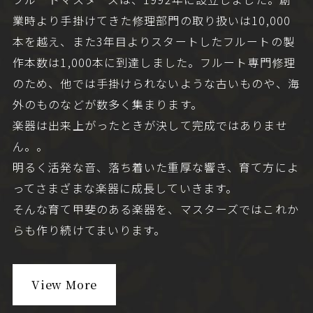
業時より手掛けてきた修理部門の取り扱いは10,000
本を越え、また3年目よりスタートしたフルートの製
作本数は1,000本に到達しました。フルート専門修理
のため、他では手掛けられないような古いものや、海
外のものなどが数多く集まります。
楽器は出来上がったときが決して完成ではありませ
ん。。
明るく活発な音、落ち着いた重厚な響き、育て方によ
ってさまざまな楽器に成長していきます。
そんな育て甲斐のある楽器を、マスターズではこれか
らも作り続けてまいります。
View More