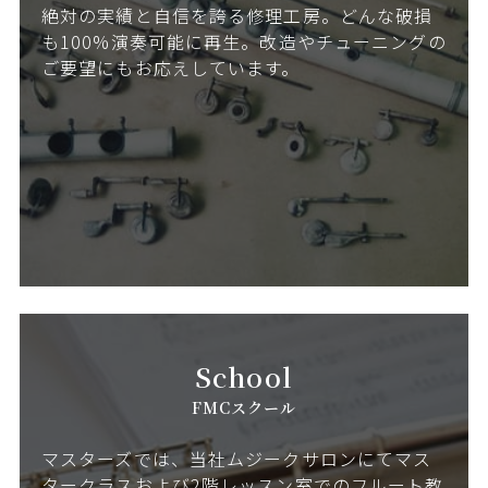
絶対の実績と自信を誇る修理工房。どんな破損
も100%演奏可能に再生。改造やチューニングの
ご要望にもお応えしています。
School
FMCスクール
マスターズでは、当社ムジークサロンにてマス
タークラスおよび2階レッスン室でのフルート教