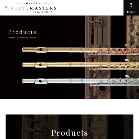
MENU
Products