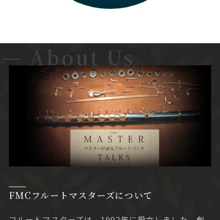
About Us
FMCフルートマスターズについて
フルートマスターズは、1992年に設立しました。創